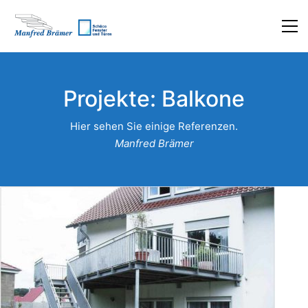
Projekte: Balkone
Hier sehen Sie einige Referenzen.
Manfred Brämer