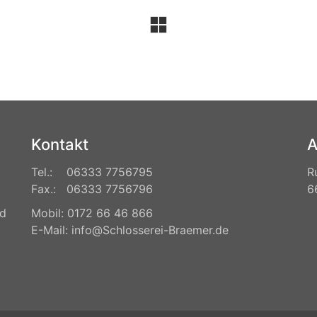
Kontakt
A
Tel.: 06333 7756795
R
Fax.: 06333 7756796
6
nd
Mobil: 0172 66 46 866
E-Mail: info@Schlosserei-Braemer.de