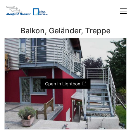
Balkon, Geländer, Treppe
Open in Lightbox