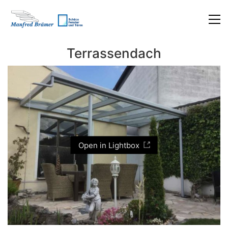
Terrassendach
Open in Lightbox