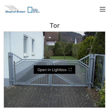
Tor
Open in Lightbox