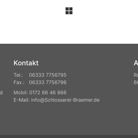
Kontakt
A
Tel.: 06333 7756795
R
Fax.: 06333 7756796
6
nd
Mobil: 0172 66 46 866
E-Mail: info@Schlosserei-Braemer.de