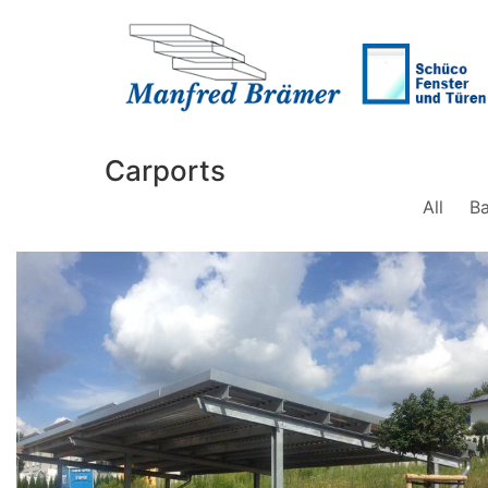
Carports
All
B