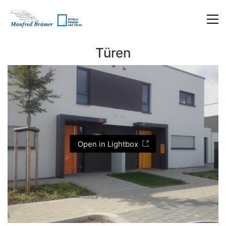
Türen
Open in Lightbox